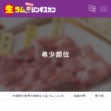
希少部位
大阪府大阪市の焼肉なら生ラム じんのすけ
当店の特徴
希少部位