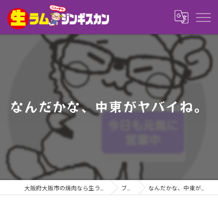
なんだかな、中東がヤバイね。
大阪府大阪市の焼肉なら生ラム じんのすけ
ブログ
なんだかな、中東がヤバイね。