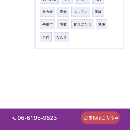
飲み会
宴会
ホルモン
家族
子供可
座敷
掘りごたつ
禁煙
予約
たたき
06-6195-9623
ご予約はこちら