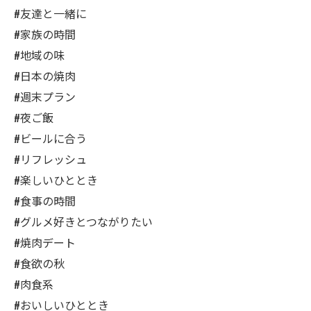
#友達と一緒に
#家族の時間
#地域の味
#日本の焼肉
#週末プラン
#夜ご飯
#ビールに合う
#リフレッシュ
#楽しいひととき
#食事の時間
#グルメ好きとつながりたい
#焼肉デート
#食欲の秋
#肉食系
#おいしいひととき