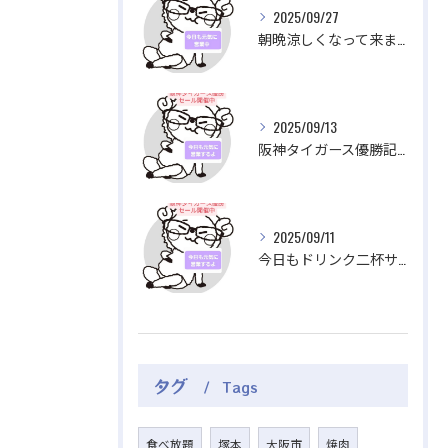
2025/09/27
朝晩涼しくなって来ましたね。
2025/09/13
阪神タイガース優勝記念
2025/09/11
今日もドリンク二杯サービス実施してます。
タグ
Tags
食べ放題
塚本
大阪市
焼肉